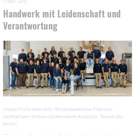
Über uns
Handwerk mit Leidenschaft und
Verantwortung
Unsere Profis leben Holz. Mit handwerklicher Präzision,
nachhaltigem Denken und dem klaren Anspruch: "Besser das
Beste."