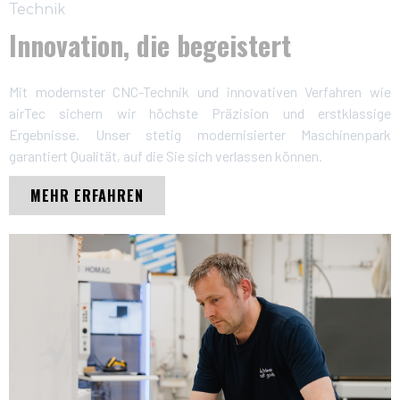
Technik
Innovation, die begeistert
Mit modernster CNC-Technik und innovativen Verfahren wie
airTec sichern wir höchste Präzision und erstklassige
Ergebnisse. Unser stetig modernisierter Maschinenpark
garantiert Qualität, auf die Sie sich verlassen können.
MEHR ERFAHREN