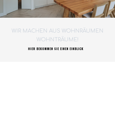
WIR MACHEN AUS WOHNRÄUMEN
WOHNTRÄUME!
HIER BEKOMMEN SIE EINEN EINBLICK