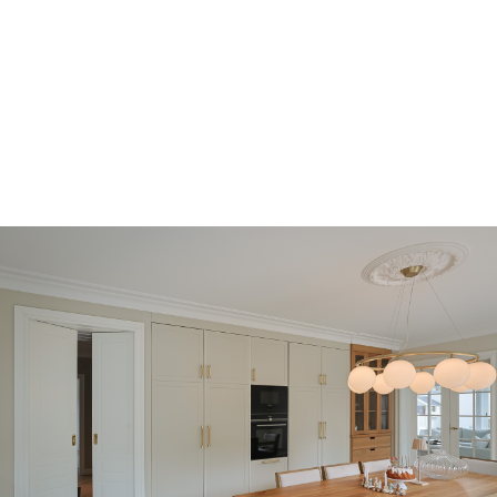
WIR MACHEN AUS WOHNTRÄUMEN
WOHNRÄUME!
HIER BEKOMMEN SIE EINEN EINBLICK