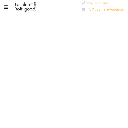
0 54 91 / 90 55 80
info@tischlerei-goda.de