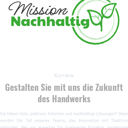
Karriere
Gestalten Sie mit uns die Zukunft
des Handwerks
Sie lieben Holz, präzises Arbeiten und nachhaltige Lösungen? Dann
werden Sie Teil unseres Teams, das Innovation mit Tradition
verbindet. Bei uns erwarten Sie spannende Projekte, modernste