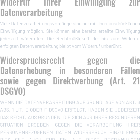
Widerruf Ihrer Einwilligung zur
Datenverarbeitung
Viele Datenverarbeitungsvorgänge sind nur mit Ihrer ausdrücklichen
Einwilligung möglich. Sie können eine bereits erteilte Einwilligung
jederzeit widerrufen. Die Rechtmäßigkeit der bis zum Widerruf
erfolgten Datenverarbeitung bleibt vom Widerruf unberührt.
Widerspruchsrecht gegen die
Datenerhebung in besonderen Fällen
sowie gegen Direktwerbung (Art. 21
DSGVO)
WENN DIE DATENVERARBEITUNG AUF GRUNDLAGE VON ART. 6
ABS. 1 LIT. E ODER F DSGVO ERFOLGT, HABEN SIE JEDERZEIT
DAS RECHT, AUS GRÜNDEN, DIE SICH AUS IHRER BESONDEREN
SITUATION ERGEBEN, GEGEN DIE VERARBEITUNG IHRER
PERSONENBEZOGENEN DATEN WIDERSPRUCH EINZULEGEN;
DIES GILT AUCH FÜR EIN AUF DIESE BESTIMMUNGEN