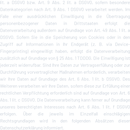
lit. a DSGVO bzw. Art. 9 Abs. 2 lit. a DSGVO, sofern besondere
Datenkategorien nach Art. 9 Abs. 1 DSGVO verarbeitet werden. Im
Falle einer ausdrücklichen Einwilligung in die Übertragung
personenbezogener Daten in Drittstaaten erfolgt die
Datenverarbeitung außerdem auf Grundlage von Art. 49 Abs. 1 lit. a
DSGVO. Sofern Sie in die Speicherung von Cookies oder in den
Zugriff auf Informationen in Ihr Endgerät (z. B. via Device-
Fingerprinting) eingewilligt haben, erfolgt die Datenverarbeitung
zusätzlich auf Grundlage von § 25 Abs. 1 TDDDG. Die Einwilligung ist
jederzeit widerrufbar. Sind Ihre Daten zur Vertragserfüllung oder zur
Durchführung vorvertraglicher Maßnahmen erforderlich, verarbeiten
wir Ihre Daten auf Grundlage des Art. 6 Abs. 1 lit. b DSGVO. Des
Weiteren verarbeiten wir Ihre Daten, sofern diese zur Erfüllung einer
rechtlichen Verpflichtung erforderlich sind auf Grundlage von Art. 6
Abs. 1 lit. c DSGVO. Die Datenverarbeitung kann ferner auf Grundlage
unseres berechtigten Interesses nach Art. 6 Abs. 1 lit. f DSGVO
erfolgen. Über die jeweils im Einzelfall einschlägigen
Rechtsgrundlagen wird in den folgenden Absätzen dieser
Datenschutzerklärung informiert.