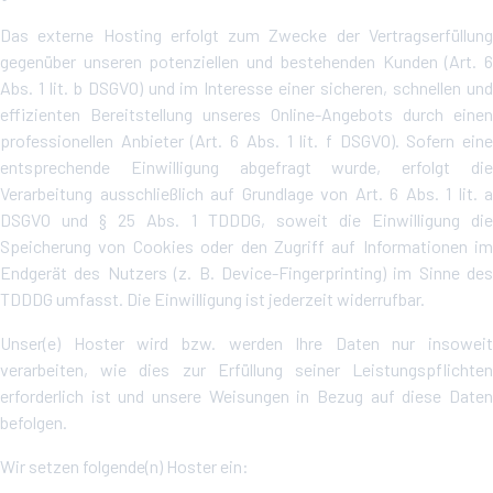
Das externe Hosting erfolgt zum Zwecke der Vertragserfüllung
gegenüber unseren potenziellen und bestehenden Kunden (Art. 6
Abs. 1 lit. b DSGVO) und im Interesse einer sicheren, schnellen und
effizienten Bereitstellung unseres Online-Angebots durch einen
professionellen Anbieter (Art. 6 Abs. 1 lit. f DSGVO). Sofern eine
entsprechende Einwilligung abgefragt wurde, erfolgt die
Verarbeitung ausschließlich auf Grundlage von Art. 6 Abs. 1 lit. a
DSGVO und § 25 Abs. 1 TDDDG, soweit die Einwilligung die
Speicherung von Cookies oder den Zugriff auf Informationen im
Endgerät des Nutzers (z. B. Device-Fingerprinting) im Sinne des
TDDDG umfasst. Die Einwilligung ist jederzeit widerrufbar.
Unser(e) Hoster wird bzw. werden Ihre Daten nur insoweit
verarbeiten, wie dies zur Erfüllung seiner Leistungspflichten
erforderlich ist und unsere Weisungen in Bezug auf diese Daten
befolgen.
Wir setzen folgende(n) Hoster ein: