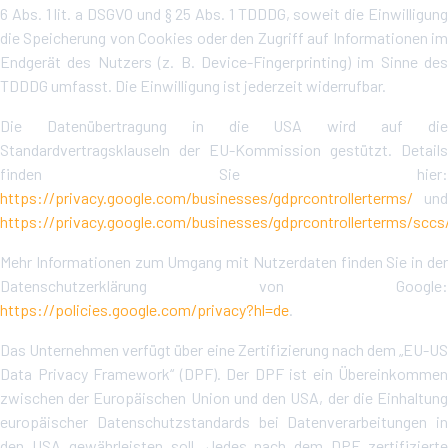
6 Abs. 1 lit. a DSGVO und § 25 Abs. 1 TDDDG, soweit die Einwilligung
die Speicherung von Cookies oder den Zugriff auf Informationen im
Endgerät des Nutzers (z. B. Device-Fingerprinting) im Sinne des
TDDDG umfasst. Die Einwilligung ist jederzeit widerrufbar.
Die Datenübertragung in die USA wird auf die
Standardvertragsklauseln der EU-Kommission gestützt. Details
finden Sie hier:
https://privacy.google.com/businesses/gdprcontrollerterms/
und
https://privacy.google.com/businesses/gdprcontrollerterms/sccs
Mehr Informationen zum Umgang mit Nutzerdaten finden Sie in der
Datenschutzerklärung von Google:
https://policies.google.com/privacy?hl=de
.
Das Unternehmen verfügt über eine Zertifizierung nach dem „EU-US
Data Privacy Framework“ (DPF). Der DPF ist ein Übereinkommen
zwischen der Europäischen Union und den USA, der die Einhaltung
europäischer Datenschutzstandards bei Datenverarbeitungen in
den USA gewährleisten soll. Jedes nach dem DPF zertifizierte