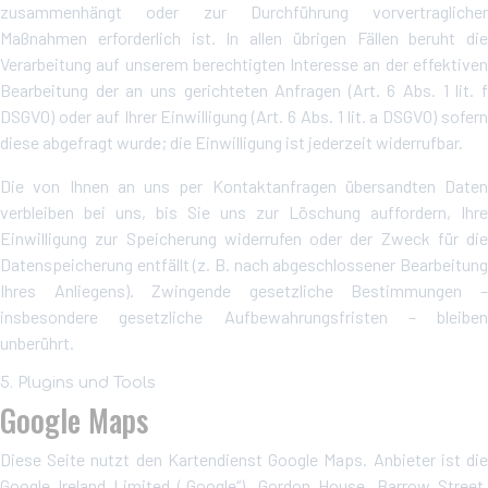
zusammenhängt oder zur Durchführung vorvertraglicher
Maßnahmen erforderlich ist. In allen übrigen Fällen beruht die
Verarbeitung auf unserem berechtigten Interesse an der effektiven
Bearbeitung der an uns gerichteten Anfragen (Art. 6 Abs. 1 lit. f
DSGVO) oder auf Ihrer Einwilligung (Art. 6 Abs. 1 lit. a DSGVO) sofern
diese abgefragt wurde; die Einwilligung ist jederzeit widerrufbar.
Die von Ihnen an uns per Kontaktanfragen übersandten Daten
verbleiben bei uns, bis Sie uns zur Löschung auffordern, Ihre
Einwilligung zur Speicherung widerrufen oder der Zweck für die
Datenspeicherung entfällt (z. B. nach abgeschlossener Bearbeitung
Ihres Anliegens). Zwingende gesetzliche Bestimmungen –
insbesondere gesetzliche Aufbewahrungsfristen – bleiben
unberührt.
5. Plugins und Tools
Google Maps
Diese Seite nutzt den Kartendienst Google Maps. Anbieter ist die
Google Ireland Limited („Google“), Gordon House, Barrow Street,