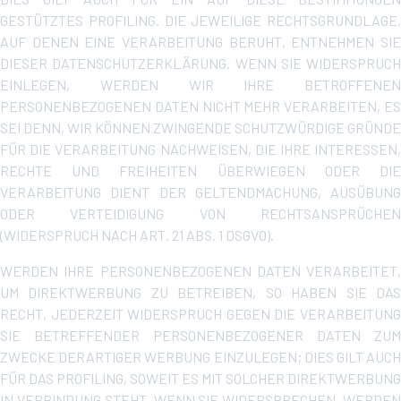
GESTÜTZTES PROFILING. DIE JEWEILIGE RECHTSGRUNDLAGE,
AUF DENEN EINE VERARBEITUNG BERUHT, ENTNEHMEN SIE
DIESER DATENSCHUTZERKLÄRUNG. WENN SIE WIDERSPRUCH
EINLEGEN, WERDEN WIR IHRE BETROFFENEN
PERSONENBEZOGENEN DATEN NICHT MEHR VERARBEITEN, ES
SEI DENN, WIR KÖNNEN ZWINGENDE SCHUTZWÜRDIGE GRÜNDE
FÜR DIE VERARBEITUNG NACHWEISEN, DIE IHRE INTERESSEN,
RECHTE UND FREIHEITEN ÜBERWIEGEN ODER DIE
VERARBEITUNG DIENT DER GELTENDMACHUNG, AUSÜBUNG
ODER VERTEIDIGUNG VON RECHTSANSPRÜCHEN
(WIDERSPRUCH NACH ART. 21 ABS. 1 DSGVO).
WERDEN IHRE PERSONENBEZOGENEN DATEN VERARBEITET,
UM DIREKTWERBUNG ZU BETREIBEN, SO HABEN SIE DAS
RECHT, JEDERZEIT WIDERSPRUCH GEGEN DIE VERARBEITUNG
SIE BETREFFENDER PERSONENBEZOGENER DATEN ZUM
ZWECKE DERARTIGER WERBUNG EINZULEGEN; DIES GILT AUCH
FÜR DAS PROFILING, SOWEIT ES MIT SOLCHER DIREKTWERBUNG
IN VERBINDUNG STEHT. WENN SIE WIDERSPRECHEN, WERDEN