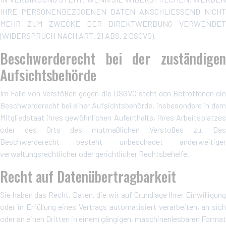
IHRE PERSONENBEZOGENEN DATEN ANSCHLIESSEND NICHT
MEHR ZUM ZWECKE DER DIREKTWERBUNG VERWENDET
(WIDERSPRUCH NACH ART. 21 ABS. 2 DSGVO).
Beschwerde­recht bei der zuständigen
Aufsichts­behörde
Im Falle von Verstößen gegen die DSGVO steht den Betroffenen ein
Beschwerderecht bei einer Aufsichtsbehörde, insbesondere in dem
Mitgliedstaat ihres gewöhnlichen Aufenthalts, ihres Arbeitsplatzes
oder des Orts des mutmaßlichen Verstoßes zu. Das
Beschwerderecht besteht unbeschadet anderweitiger
verwaltungsrechtlicher oder gerichtlicher Rechtsbehelfe.
Recht auf Daten­übertrag­barkeit
Sie haben das Recht, Daten, die wir auf Grundlage Ihrer Einwilligung
oder in Erfüllung eines Vertrags automatisiert verarbeiten, an sich
oder an einen Dritten in einem gängigen, maschinenlesbaren Format