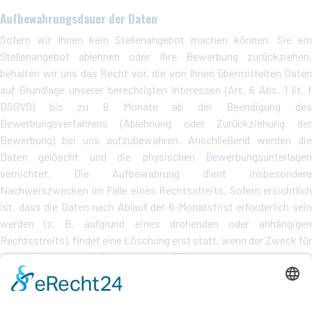
Aufbewahrungsdauer der Daten
Sofern wir Ihnen kein Stellenangebot machen können, Sie ein
Stellenangebot ablehnen oder Ihre Bewerbung zurückziehen,
behalten wir uns das Recht vor, die von Ihnen übermittelten Daten
auf Grundlage unserer berechtigten Interessen (Art. 6 Abs. 1 lit. f
DSGVO) bis zu 6 Monate ab der Beendigung des
Bewerbungsverfahrens (Ablehnung oder Zurückziehung der
Bewerbung) bei uns aufzubewahren. Anschließend werden die
Daten gelöscht und die physischen Bewerbungsunterlagen
vernichtet. Die Aufbewahrung dient insbesondere
Nachweiszwecken im Falle eines Rechtsstreits. Sofern ersichtlich
ist, dass die Daten nach Ablauf der 6-Monatsfrist erforderlich sein
werden (z. B. aufgrund eines drohenden oder anhängigen
Rechtsstreits), findet eine Löschung erst statt, wenn der Zweck für
die weitergehende Aufbewahrung entfällt.
Eine längere Aufbewahrung kann außerdem stattfinden, wenn Sie
eine entsprechende Einwilligung (Art. 6 Abs. 1 lit. a DSGVO) erteilt