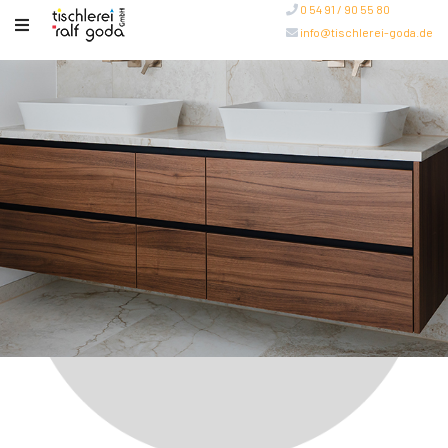
0 54 91 / 90 55 80
info@tischlerei-goda.de